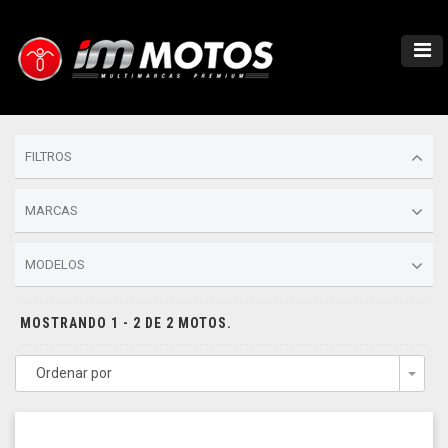
FILTROS
MARCAS
MODELOS
MOSTRANDO 1 - 2 DE 2 MOTOS.
Ordenar por
Togg