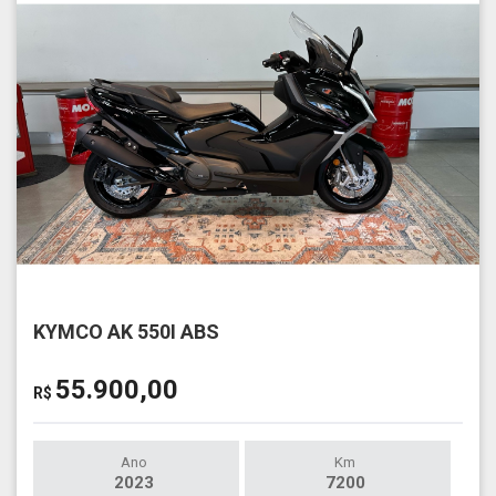
KYMCO AK 550I ABS
55.900,00
R$
Ano
Km
2023
7200