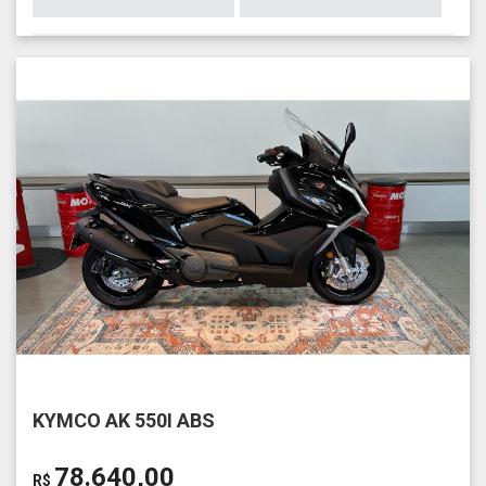
KYMCO AK 550I ABS
78.640,00
R$