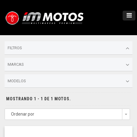
FILTROS
MARCAS
MODELOS
MOSTRANDO 1 - 1 DE 1 MOTOS.
Ordenar por
Togg