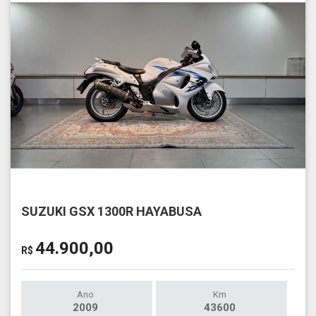
SUZUKI GSX 1300R HAYABUSA
44.900,00
R$
Ano
Km
2009
43600