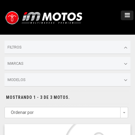
FILTROS
MARCAS
MODELOS
MOSTRANDO 1 - 3 DE 3 MOTOS.
Ordenar por
Togg