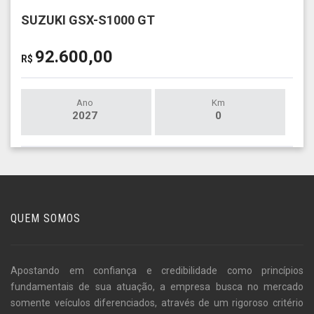
SUZUKI GSX-S1000 GT
92.600,00
R$
Ano
Km
2027
0
QUEM SOMOS
Apostando em confiança e credibilidade como princípios
fundamentais de sua atuação, a empresa busca no mercado
somente veículos diferenciados, através de um rigoroso critério