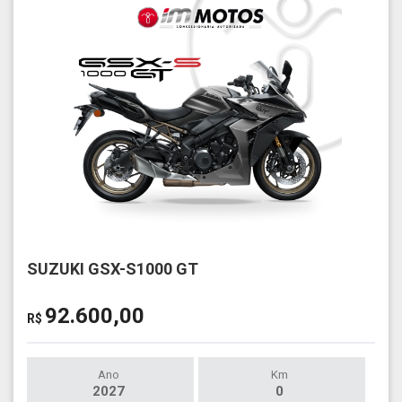
SUZUKI GSX-S1000 GT
92.600,00
R$
Ano
Km
2027
0