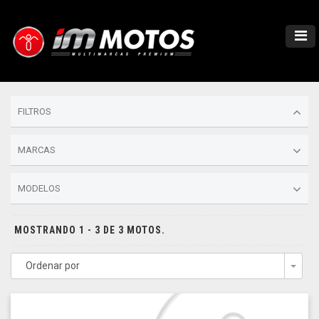
FILTROS
MARCAS
MODELOS
MOSTRANDO 1 - 3 DE 3 MOTOS.
Ordenar por
Togg