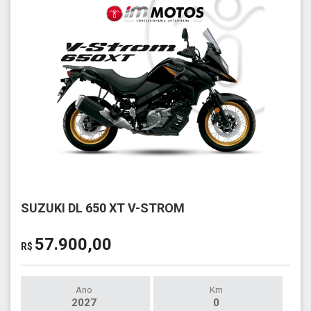
SUZUKI DL 650 XT V-STROM
57.900,00
R$
Ano
Km
2027
0