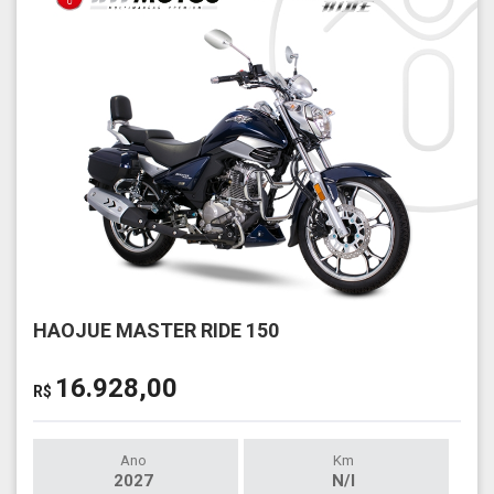
HAOJUE MASTER RIDE 150
16.928,00
R$
Ano
Km
2027
N/I