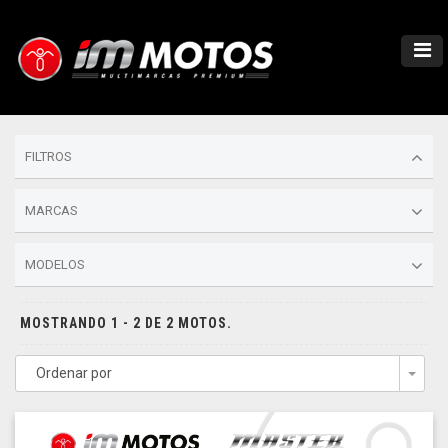
FILTROS
MARCAS
MODELOS
MOSTRANDO 1 - 2 DE 2 MOTOS.
Ordenar por
Togg