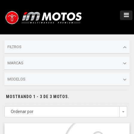
FILTROS
MARCAS
MODELOS
MOSTRANDO 1 - 3 DE 3 MOTOS.
Ordenar por
Togg