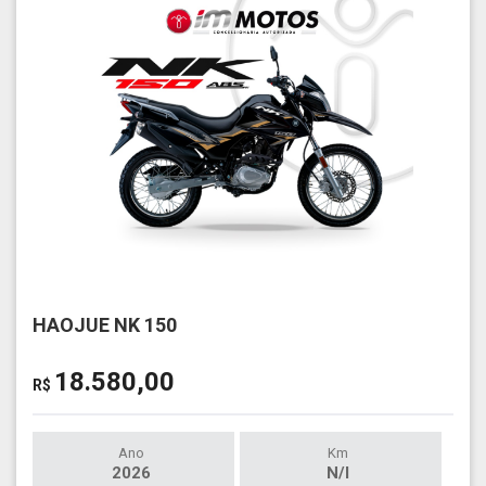
HAOJUE NK 150
18.580,00
R$
Ano
Km
2026
N/I