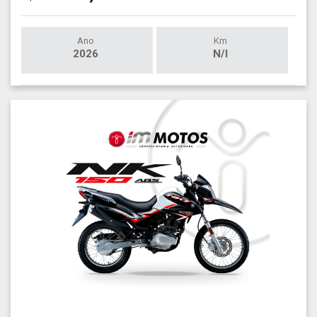
Ano
Km
2026
N/I