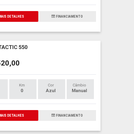
AIS DETALHES
FINANCIAMENTO
TACTIC 550
520,00
Km
Cor
Câmbio
0
Azul
Manual
AIS DETALHES
FINANCIAMENTO