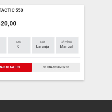
TACTIC 550
520,00
Km
Cor
Câmbio
0
Laranja
Manual
AIS DETALHES
FINANCIAMENTO