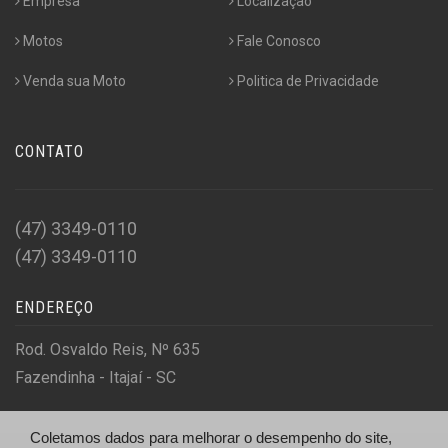
Empresa
Localização
Motos
Fale Conosco
Venda sua Moto
Politica de Privacidade
CONTATO
(47) 3349-0110
(47) 3349-0110
ENDEREÇO
Rod. Osvaldo Reis, Nº 635
Fazendinha - Itajaí - SC
Coletamos dados para melhorar o desempenho do site,