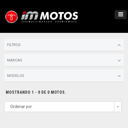
FILTROS
MARCAS
MODELOS
MOSTRANDO 1 - 0 DE 0 MOTOS.
Ordenar por
Togg