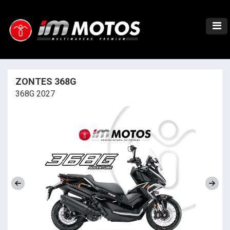
ZONTES 368G
368G 2027