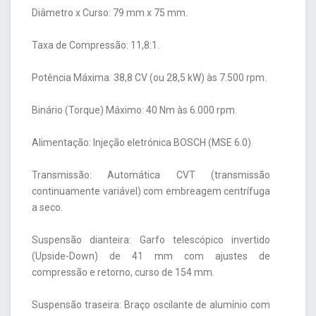
Diâmetro x Curso: 79 mm x 75 mm.
Taxa de Compressão: 11,8:1.
Potência Máxima: 38,8 CV (ou 28,5 kW) às 7.500 rpm.
Binário (Torque) Máximo: 40 Nm às 6.000 rpm.
Alimentação: Injeção eletrónica BOSCH (MSE 6.0).
Transmissão: Automática CVT (transmissão
continuamente variável) com embreagem centrífuga
a seco.
Suspensão dianteira: Garfo telescópico invertido
(Upside-Down) de 41 mm com ajustes de
compressão e retorno, curso de 154 mm.
Suspensão traseira: Braço oscilante de alumínio com