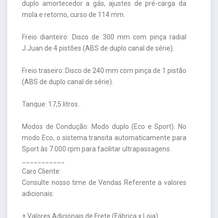
duplo amortecedor a gás, ajustes de pré-carga da
mola e retorno, curso de 114 mm.
Freio dianteiro: Disco de 300 mm com pinça radial
J.Juan de 4 pistões (ABS de duplo canal de série).
Freio traseiro: Disco de 240 mm com pinça de 1 pistão
(ABS de duplo canal de série).
Tanque: 17,5 litros..
Modos de Condução: Modo duplo (Eco e Sport). No
modo Eco, o sistema transita automaticamente para
Sport às 7.000 rpm para facilitar ultrapassagens.
___________
Caro Cliente:
Consulte nosso time de Vendas Referente a valores
adicionais:
+ Valores Adicionais de Frete (Fábrica x Loja).