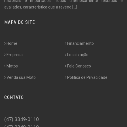
nacionais e importados. Todos criteriosamente testados e
avaliados, característica que a revend
[...]
MAPA DO SITE
Home
Financiamento
Empresa
Localização
Motos
Fale Conosco
Venda sua Moto
Politica de Privacidade
CONTATO
(47) 3349-0110