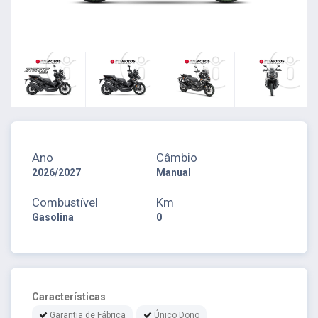
Ano
Câmbio
2026/2027
Manual
Combustível
Km
Gasolina
0
Características
Garantia de Fábrica
Único Dono