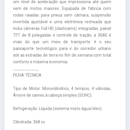
um nível de aceleração que impressiona até quem
vem de motos maiores. Equipada de fábrica com
rodas raiadas para pneus sem câmara, suspensão
invertida ajustável e uma eletrônica recheada que
inclui câmeras Full HD (dashcams) integradas, painel
TFT de 8 polegadas e controle de tração, a 368G é
mais do que um meio de transporte: é o seu
passaporte tecnológico para ir do corredor urbano
até as estradas de terra no fim de semana com total
conforto e máxima economia.
___________
FICHA TÉCNICA
Tipo de Motor: Monocilíndrico, 4 tempos, 4 válvulas,
Árvore de cames à cabeça simples (SOHC).
Refrigeração: Líquida (sistema misto água/óleo).
Cilindrada: 368 cc.