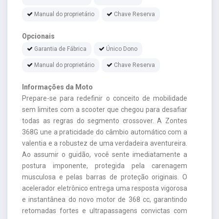
Manual do proprietário
Chave Reserva
Opcionais
Garantia de Fábrica
Único Dono
Manual do proprietário
Chave Reserva
Informações da Moto
Prepare-se para redefinir o conceito de mobilidade
sem limites com a scooter que chegou para desafiar
todas as regras do segmento crossover. A Zontes
368G une a praticidade do câmbio automático com a
valentia e a robustez de uma verdadeira aventureira.
Ao assumir o guidão, você sente imediatamente a
postura imponente, protegida pela carenagem
musculosa e pelas barras de proteção originais. O
acelerador eletrônico entrega uma resposta vigorosa
e instantânea do novo motor de 368 cc, garantindo
retomadas fortes e ultrapassagens convictas com