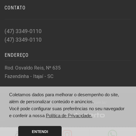
CONTATO
(47) 3349-0110
(47) 3349-0110
ENDEREÇO
Rod. Osvaldo Reis, Nº 635
Fazendinha - Itajaí - SC
Coletamos dados para melhorar o desempenho do site,
além de personalizar conteúdo e anúncios.
© IM MOTORCYCLE - https://immotos.com.br/
Você pode configurar suas preferências no seu navegador
Desenvolvido por
e conferir a nossa
Política de Privacidade.
ENTENDI