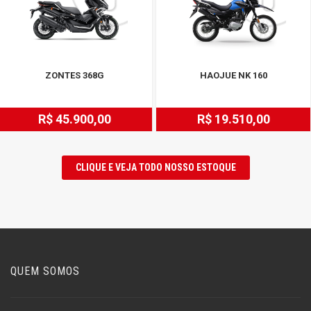
ZONTES 368G
HAOJUE NK 160
R$ 45.900,00
R$ 19.510,00
CLIQUE E VEJA TODO NOSSO ESTOQUE
QUEM SOMOS