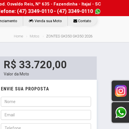
d. Osvaldo Reis, Nº 635 - Fazendinha - Itajaí - SC
lefone: (47) 3349-0110
- (47) 3349-0110
nciamento
Venda sua Moto
Contato
Home
Motos
ZONTES GK350 GK350 2026
R$ 33.720,00
Valor da Moto
ENVIE SUA PROPOSTA