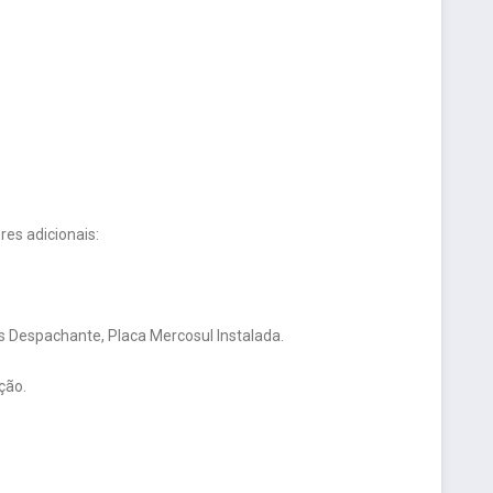
es adicionais:
 Despachante, Placa Mercosul Instalada.
ção.