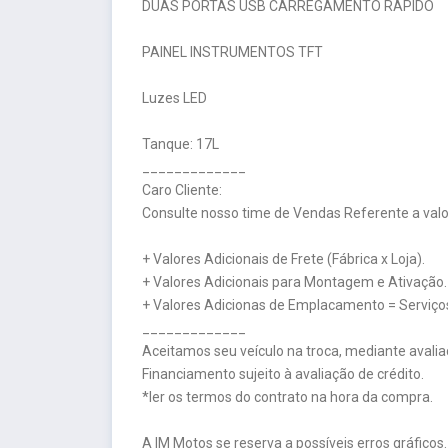
DUAS PORTAS USB CARREGAMENTO RÁPIDO
PAINEL INSTRUMENTOS TFT
Luzes LED
Tanque: 17L
_____________
Caro Cliente:
Consulte nosso time de Vendas Referente a valor
+ Valores Adicionais de Frete (Fábrica x Loja).
+ Valores Adicionais para Montagem e Ativação.
+ Valores Adicionas de Emplacamento = Serviços
_____________
Aceitamos seu veículo na troca, mediante avalia
Financiamento sujeito à avaliação de crédito.
*ler os termos do contrato na hora da compra.
A IM Motos se reserva a possíveis erros gráficos.