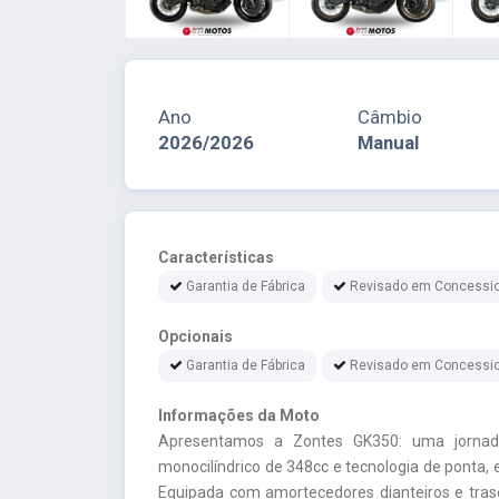
Ano
Câmbio
2026/2026
Manual
Características
Garantia de Fábrica
Revisado em Concessio
Opcionais
Garantia de Fábrica
Revisado em Concessio
Informações da Moto
Apresentamos a Zontes GK350: uma jornad
monocilíndrico de 348cc e tecnologia de ponta,
Equipada com amortecedores dianteiros e tras