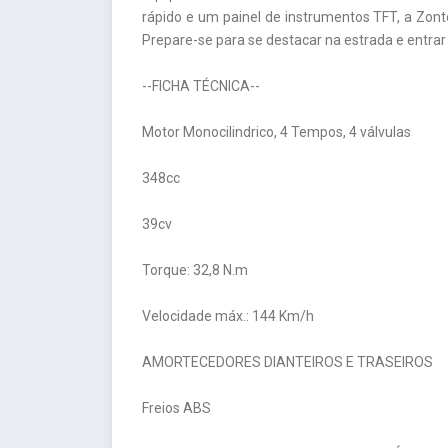
rápido e um painel de instrumentos TFT, a Zon
Prepare-se para se destacar na estrada e entrar 
--FICHA TÉCNICA--
Motor Monocilindrico, 4 Tempos, 4 válvulas
348cc
39cv
Torque: 32,8 N.m
Velocidade máx.: 144 Km/h
AMORTECEDORES DIANTEIROS E TRASEIROS
Freios ABS