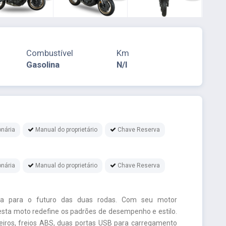
Combustível
Km
Gasolina
N/I
nária
Manual do proprietário
Chave Reserva
nária
Manual do proprietário
Chave Reserva
a para o futuro das duas rodas. Com seu motor
 esta moto redefine os padrões de desempenho e estilo.
eiros, freios ABS, duas portas USB para carregamento