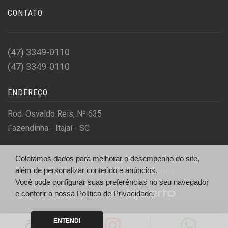
CONTATO
(47) 3349-0110
(47) 3349-0110
ENDEREÇO
Rod. Osvaldo Reis, Nº 635
Fazendinha - Itajaí - SC
Coletamos dados para melhorar o desempenho do site,
além de personalizar conteúdo e anúncios.
© IM MOTORCYCLE - https://immotos.com.br/
Você pode configurar suas preferências no seu navegador
Desenvolvido por
e conferir a nossa
Política de Privacidade.
ENTENDI