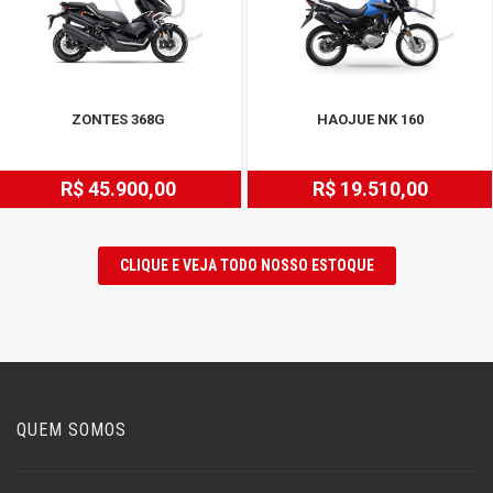
ZONTES 368G
HAOJUE NK 160
R$ 45.900,00
R$ 19.510,00
CLIQUE E VEJA TODO NOSSO ESTOQUE
QUEM SOMOS