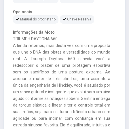
Opcionais
Manual do proprietário
Chave Reserva
Informações da Moto
TRIUMPH DAYTONA 660
A lenda retornou, mas desta vez com uma proposta
que une o DNA das pistas à versatilidade do mundo
real. A Triumph Daytona 660 convida você a
redescobrir o prazer de uma pilotagem esportiva
sem os sacrifícios de uma postura extrema. Ao
acionar o motor de três cilindros, uma assinatura
única da engenharia de Hinckley, você é saudado por
um ronco gutural e instigante que evolui para um uivo
agudo conforme as rotações sobem. Sentir a entrega
de torque elástica e linear é ter o controle total em
suas mãos, seja para costurar o trânsito urbano com
agilidade ou para inclinar com confiança em sua
estrada sinuosa favorita. Ela é equilibrada, intuitiva e