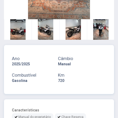
Ano
Câmbio
2025/2025
Manual
Combustível
Km
Gasolina
720
Características
Manual do proprietário
Chave Reserva