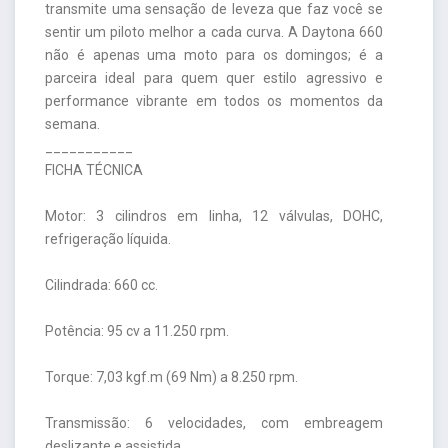
transmite uma sensação de leveza que faz você se
sentir um piloto melhor a cada curva. A Daytona 660
não é apenas uma moto para os domingos; é a
parceira ideal para quem quer estilo agressivo e
performance vibrante em todos os momentos da
semana.
___________
FICHA TÉCNICA
Motor: 3 cilindros em linha, 12 válvulas, DOHC,
refrigeração líquida.
Cilindrada: 660 cc.
Potência: 95 cv a 11.250 rpm.
Torque: 7,03 kgf.m (69 Nm) a 8.250 rpm.
Transmissão: 6 velocidades, com embreagem
deslizante e assistida.