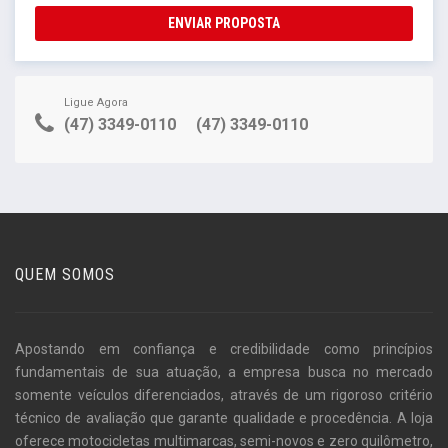
ENVIAR PROPOSTA
Ligue Agora
(47) 3349-0110
(47) 3349-0110
QUEM SOMOS
Apostando em confiança e credibilidade como princípios
fundamentais de sua atuação, a empresa busca no mercado
somente veículos diferenciados, através de um rigoroso critério
técnico de avaliação que garante qualidade e procedência. A loja
oferece motocicletas multimarcas, semi-novos e zero quilômetro,