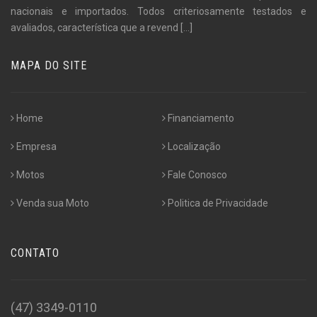
nacionais e importados. Todos criteriosamente testados e
avaliados, característica que a revend
[...]
MAPA DO SITE
Home
Financiamento
Empresa
Localização
Motos
Fale Conosco
Venda sua Moto
Politica de Privacidade
CONTATO
(47) 3349-0110