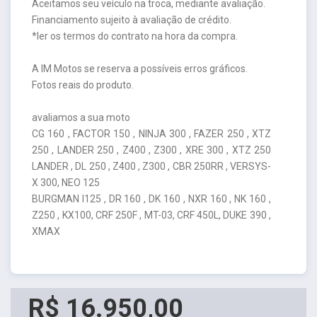
Aceitamos seu veículo na troca, mediante avaliação.
Financiamento sujeito à avaliação de crédito.
*ler os termos do contrato na hora da compra.
A IM Motos se reserva a possíveis erros gráficos.
Fotos reais do produto.
avaliamos a sua moto
CG 160 , FACTOR 150 , NINJA 300 , FAZER 250 , XTZ
250 , LANDER 250 , Z400 , Z300 , XRE 300 , XTZ 250
LANDER , DL 250 , Z400 , Z300 , CBR 250RR , VERSYS-
X 300, NEO 125
BURGMAN I125 , DR 160 , DK 160 , NXR 160 , NK 160 ,
Z250 , KX100, CRF 250F , MT-03, CRF 450L, DUKE 390 ,
XMAX
R$ 16.950,00