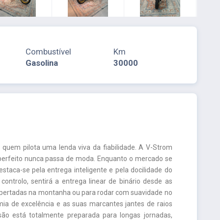
Combustível
Km
Gasolina
30000
 quem pilota uma lenda viva da fiabilidade. A V-Strom
 perfeito nunca passa de moda. Enquanto o mercado se
aca-se pela entrega inteligente e pela docilidade do
ontrolo, sentirá a entrega linear de binário desde as
s apertadas na montanha ou para rodar com suavidade no
ia de excelência e as suas marcantes jantes de raios
ão está totalmente preparada para longas jornadas,