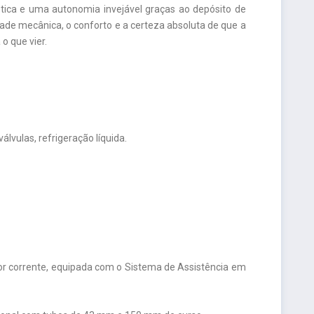
ica e uma autonomia invejável graças ao depósito de
idade mecânica, o conforto e a certeza absoluta de que a
o que vier.
álvulas, refrigeração líquida.
por corrente, equipada com o Sistema de Assistência em