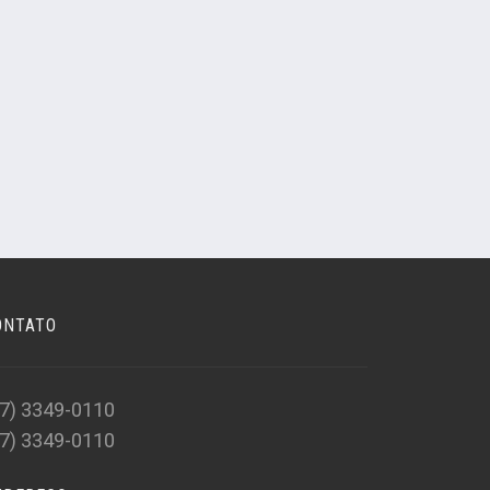
ONTATO
47) 3349-0110
47) 3349-0110