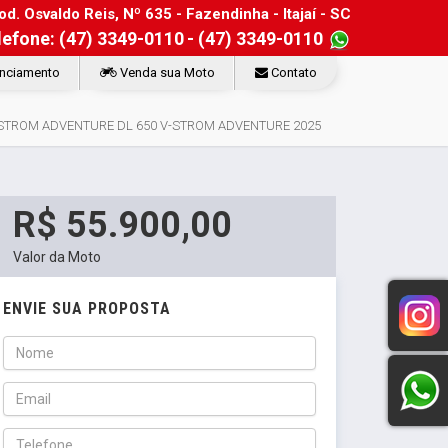
d. Osvaldo Reis, Nº 635 - Fazendinha - Itajaí - SC
lefone: (47) 3349-0110
- (47) 3349-0110
nciamento
Venda sua Moto
Contato
-STROM ADVENTURE DL 650 V-STROM ADVENTURE 2025
R$ 55.900,00
Valor da Moto
ENVIE SUA PROPOSTA