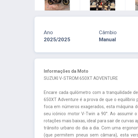
Ano
Câmbio
2025/2025
Manual
Informações da Moto
SUZUKI V-STROM 650XT ADVENTURE
Encare cada quilómetro com a tranquilidade de
650XT Adventure é a prova de que o equilíbrio
foca em números exagerados, esta máquina dest
seu icónico motor V-Twin a 90°. Ao assumir o c
rotações mais baixas, ideal para sair de curva
trânsito urbano do dia a dia. Com uma ergonom
(que permitem pneus sem câmara), esta vers