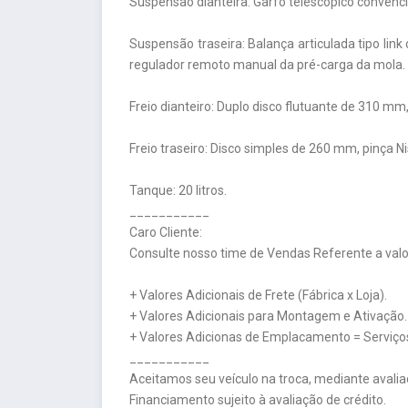
Suspensão dianteira: Garfo telescópico conven
Suspensão traseira: Balança articulada tipo lin
regulador remoto manual da pré-carga da mola.
Freio dianteiro: Duplo disco flutuante de 310 mm,
Freio traseiro: Disco simples de 260 mm, pinça Ni
Tanque: 20 litros.
___________
Caro Cliente:
Consulte nosso time de Vendas Referente a valor
+ Valores Adicionais de Frete (Fábrica x Loja).
+ Valores Adicionais para Montagem e Ativação.
+ Valores Adicionas de Emplacamento = Serviços
___________
Aceitamos seu veículo na troca, mediante avalia
Financiamento sujeito à avaliação de crédito.