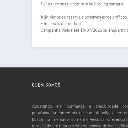
*ler os termos do contrato na hora da compra.
A IM Motos se reserva a possíveis erros gráficos.
Fotos reais do produto.
Campanha Válida até 10/07/2026 ou enquanto d
QUEM SOMOS
Apostando em confiança e credibilidade c
princípios fundamentais de sua atuação, a empr
busca no mercado somente veículos diferenciad
através de um rigoroso critério técnico de avaliação 