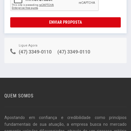
ENVIAR PROPOSTA
Ligue Agora
(47) 3349-0110
(47) 3349-0110
QUEM SOMOS
Apostando em confiança e credibilidade como princípios
fundamentais de sua atuação, a empresa busca no mercado
somente veículos diferenciados, através de um rigoroso critério