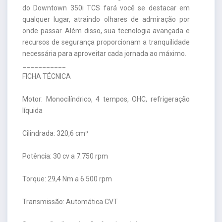
do Downtown 350i TCS fará você se destacar em
qualquer lugar, atraindo olhares de admiração por
onde passar. Além disso, sua tecnologia avançada e
recursos de segurança proporcionam a tranquilidade
necessária para aproveitar cada jornada ao máximo.
___________
FICHA TÉCNICA
Motor: Monocilíndrico, 4 tempos, OHC, refrigeração
líquida
Cilindrada: 320,6 cm³
Potência: 30 cv a 7.750 rpm
Torque: 29,4 Nm a 6.500 rpm
Transmissão: Automática CVT