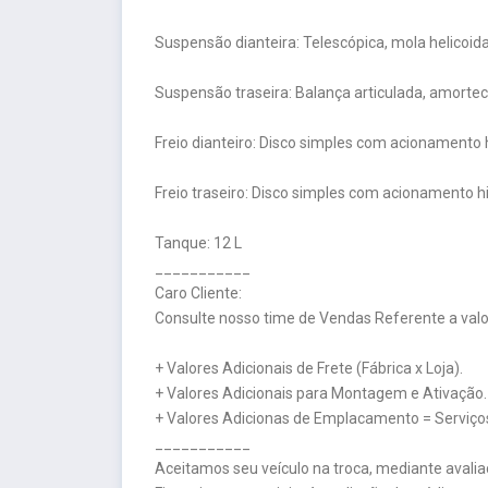
Suspensão dianteira: Telescópica, mola helicoid
Suspensão traseira: Balança articulada, amortec
Freio dianteiro: Disco simples com acionamento 
Freio traseiro: Disco simples com acionamento hi
Tanque: 12 L
___________
Caro Cliente:
Consulte nosso time de Vendas Referente a valor
+ Valores Adicionais de Frete (Fábrica x Loja).
+ Valores Adicionais para Montagem e Ativação.
+ Valores Adicionas de Emplacamento = Serviços
___________
Aceitamos seu veículo na troca, mediante avalia