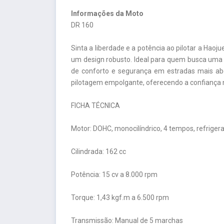
Informações da Moto
DR 160
Sinta a liberdade e a potência ao pilotar a H
um design robusto. Ideal para quem busca uma m
de conforto e segurança em estradas mais ab
pilotagem empolgante, oferecendo a confiança n
FICHA TÉCNICA
Motor: DOHC, monocilíndrico, 4 tempos, refrigera
Cilindrada: 162 cc
Potência: 15 cv a 8.000 rpm
Torque: 1,43 kgf.m a 6.500 rpm
Transmissão: Manual de 5 marchas