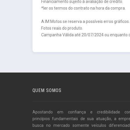
Financiamento sujeito à avaliação de crédito.
*ler os termos do contrato na hora da compra.
A IM Motos se reserva a possíveis erros gráficos.
Fotos reais do produto.
Campanha Válida até 20/07/2024 ou enquanto d
QUEM SOMOS
Apostando em confiança e credibilidade c
princípios fundamentais de sua atuação, a empr
busca no mercado somente veículos diferenciad