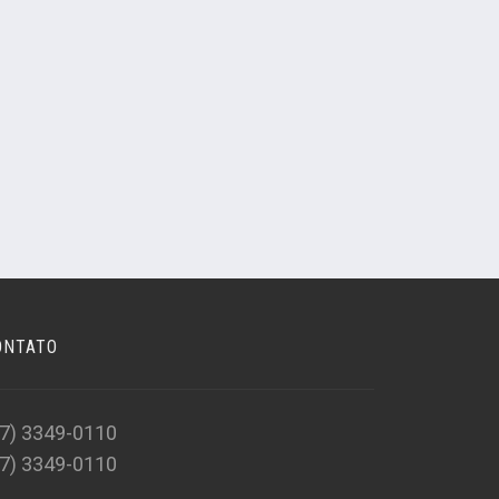
ONTATO
47) 3349-0110
47) 3349-0110