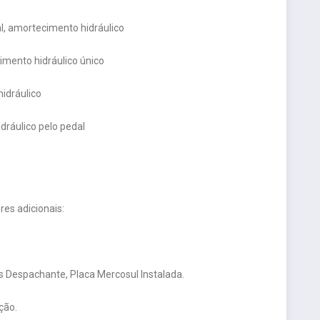
al, amortecimento hidráulico
imento hidráulico único
hidráulico
dráulico pelo pedal
es adicionais:
 Despachante, Placa Mercosul Instalada.
ção.