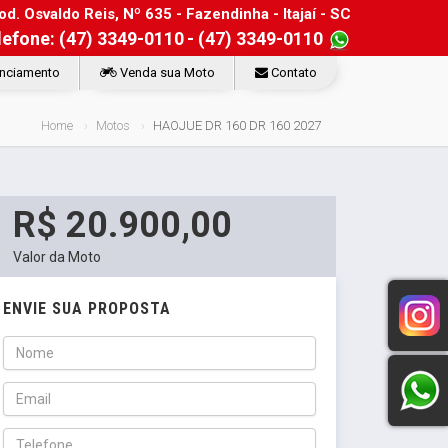
d. Osvaldo Reis, Nº 635 - Fazendinha - Itajaí - SC
lefone: (47) 3349-0110
- (47) 3349-0110
nciamento
Venda sua Moto
Contato
Home
Motos
HAOJUE DR 160 DR 160 2027
R$ 20.900,00
Valor da Moto
ENVIE SUA PROPOSTA