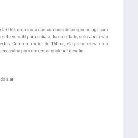
aojue DR160, uma moto que combina desempenho ágil com
oto versátil para o dia a dia na cidade, sem abrir mão
ertas. Com um motor de 160 cc, ela proporciona uma
ecessária para enfrentar qualquer desafio.
do a ar