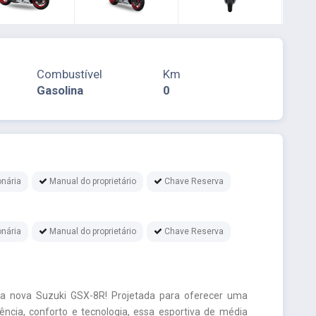
Combustível
Km
Gasolina
0
nária
Manual do proprietário
Chave Reserva
nária
Manual do proprietário
Chave Reserva
da nova Suzuki GSX-8R! Projetada para oferecer uma
ência, conforto e tecnologia, essa esportiva de média