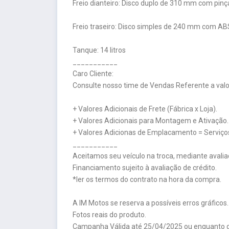
Freio dianteiro: Disco duplo de 310 mm com pinça
Freio traseiro: Disco simples de 240 mm com AB
Tanque: 14 litros
___________
Caro Cliente:
Consulte nosso time de Vendas Referente a valor
+ Valores Adicionais de Frete (Fábrica x Loja).
+ Valores Adicionais para Montagem e Ativação.
+ Valores Adicionas de Emplacamento = Serviços
___________
Aceitamos seu veículo na troca, mediante avalia
Financiamento sujeito à avaliação de crédito.
*ler os termos do contrato na hora da compra.
A IM Motos se reserva a possíveis erros gráficos.
Fotos reais do produto.
Campanha Válida até 25/04/2025 ou enquanto d