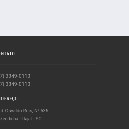
ONTATO
47) 3349-0110
47) 3349-0110
NDEREÇO
d. Osvaldo Reis, Nº 635
zendinha - Itajaí - SC