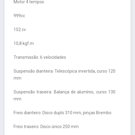
Motor 4 tempos
999cc
152 cv
10,8 kgf.m
Transmissão: 6 velocidades
Suspensão dianteira: Telescópica invertida, curso 120
mm
Suspensão traseira: Balança de alumínio, curso 130
mm
Freio dianteiro: Disco duplo 310 mm, pinças Brembo
Freio traseiro: Disco único 250 mm