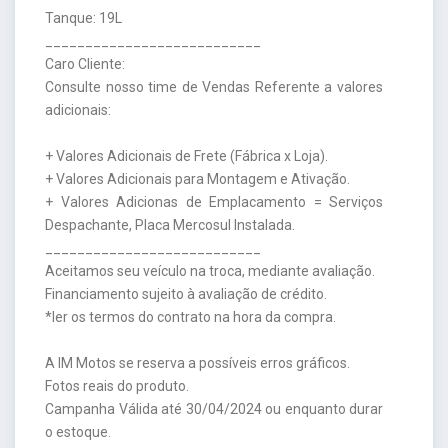
Tanque: 19L
___________________________
Caro Cliente:
Consulte nosso time de Vendas Referente a valores
adicionais:
+ Valores Adicionais de Frete (Fábrica x Loja).
+ Valores Adicionais para Montagem e Ativação.
+ Valores Adicionas de Emplacamento = Serviços
Despachante, Placa Mercosul Instalada.
___________________________
Aceitamos seu veículo na troca, mediante avaliação.
Financiamento sujeito à avaliação de crédito.
*ler os termos do contrato na hora da compra.
A IM Motos se reserva a possíveis erros gráficos.
Fotos reais do produto.
Campanha Válida até 30/04/2024 ou enquanto durar
o estoque.