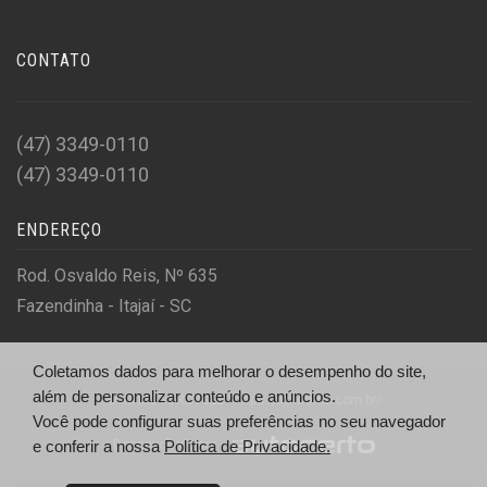
CONTATO
(47) 3349-0110
(47) 3349-0110
ENDEREÇO
Rod. Osvaldo Reis, Nº 635
Fazendinha - Itajaí - SC
Coletamos dados para melhorar o desempenho do site,
além de personalizar conteúdo e anúncios.
© IM MOTORCYCLE - https://immotos.com.br/
Você pode configurar suas preferências no seu navegador
Desenvolvido por
e conferir a nossa
Política de Privacidade.