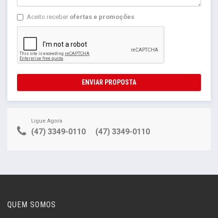
Aceito receber
ofertas e promoções
ENVIAR PROPOSTA
Ligue Agora
(47) 3349-0110
(47) 3349-0110
QUEM SOMOS