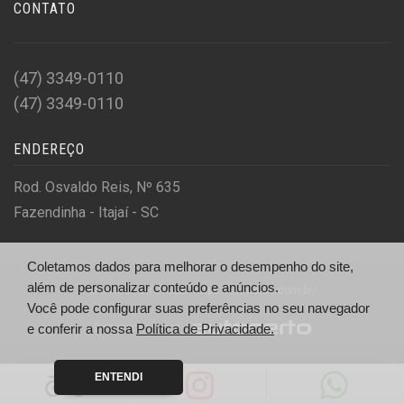
CONTATO
(47) 3349-0110
(47) 3349-0110
ENDEREÇO
Rod. Osvaldo Reis, Nº 635
Fazendinha - Itajaí - SC
Coletamos dados para melhorar o desempenho do site,
além de personalizar conteúdo e anúncios.
© IM MOTORCYCLE - https://immotos.com.br/
Você pode configurar suas preferências no seu navegador
Desenvolvido por
e conferir a nossa
Política de Privacidade.
ENTENDI