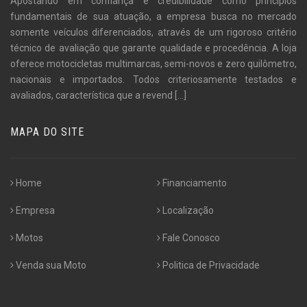
Apostando em confiança e credibilidade como princípios
fundamentais de sua atuação, a empresa busca no mercado
somente veículos diferenciados, através de um rigoroso critério
técnico de avaliação que garante qualidade e procedência. A loja
oferece motocicletas multimarcas, semi-novos e zero quilômetro,
nacionais e importados. Todos criteriosamente testados e
avaliados, característica que a revend
[...]
MAPA DO SITE
Home
Financiamento
Empresa
Localização
Motos
Fale Conosco
Venda sua Moto
Politica de Privacidade