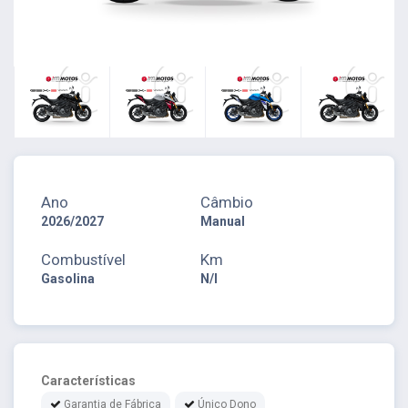
Ano
Câmbio
2026/2027
Manual
Combustível
Km
Gasolina
N/I
Características
Garantia de Fábrica
Único Dono