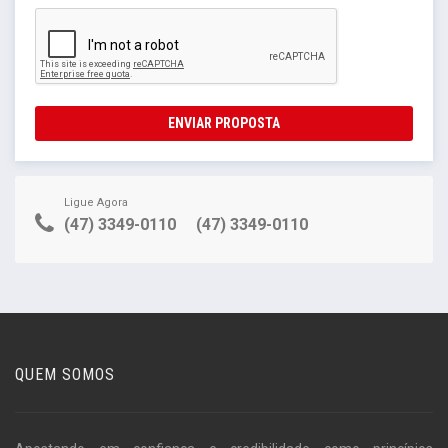
ENVIAR PROPOSTA
Ligue Agora
(47) 3349-0110
(47) 3349-0110
QUEM SOMOS