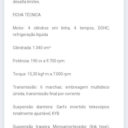
desafia limites.
FICHA TÉCNICA
Motor: 4 cilindros em linha, 4 tempos, DOHC,
refrigeração líquida
Cilindrada: 1.340 cm³
Potência: 190 cv a 9.700 rpm
Torque: 15,30 kgf·m a 7.000 rpm
Transmissão: 6 marchas; embreagem multidisco
úmida; transmissão final por corrente
Suspensão dianteira: Garfo invertido telescópico
totalmente ajustável, KYB
Suspensão traseira: Monoamortecedor (link type),