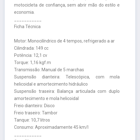
motocicleta de confiança, sem abrir mão do estilo e
economia.
___________
Ficha Técnica
Motor: Monocilíndrico de 4 tempos, refrigerado a ar
Cilindrada: 149 cc
Potência: 12,1 cv
Torque: 1,16 kgf.m
Transmissão: Manual de 5 marchas
Suspensão dianteira: Telescópica, com mola
helicoidal e amortecimento hidráulico
Suspensão traseira: Balança articulada com duplo
amortecimento e mola helicoidal
Freio dianteiro: Disco
Freio traseiro: Tambor
Tanque: 10,7 litros
Consumo: Aproximadamente 45 km/l
___________