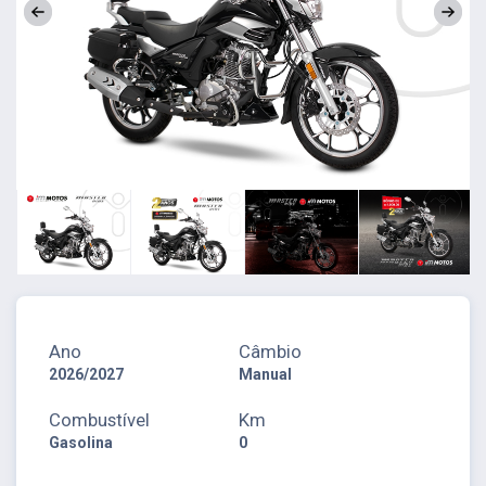
Ano
Câmbio
2026/2027
Manual
Combustível
Km
Gasolina
0