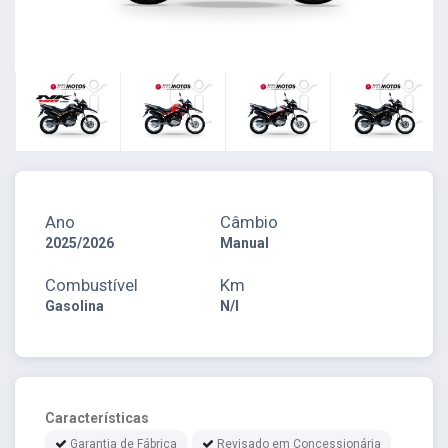
Ano
Câmbio
2025/2026
Manual
Combustível
Km
Gasolina
N/I
Características
Garantia de Fábrica
Revisado em Concessionária