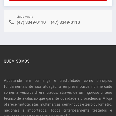
Ligue Agora
(47) 3349-0110
(47) 3349-0110
QUEM SOMOS
Apostando em confiança e credibilidade como princípios
fundamentais de sua atuação, a empresa busca no mercado
somente veículos diferenciados, através de um rigoroso critério
técnico de avaliação que garante qualidade e procedência. A loja
oferece motocicletas multimarcas, semi-novos e zero quilômetro,
nacionais e importados. Todos criteriosamente testados e