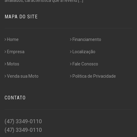
avaliados, característica que a revend
[...]
MAPA DO SITE
Home
Financiamento
Empresa
Localização
Motos
Fale Conosco
Venda sua Moto
Politica de Privacidade
CONTATO
(47) 3349-0110
(47) 3349-0110