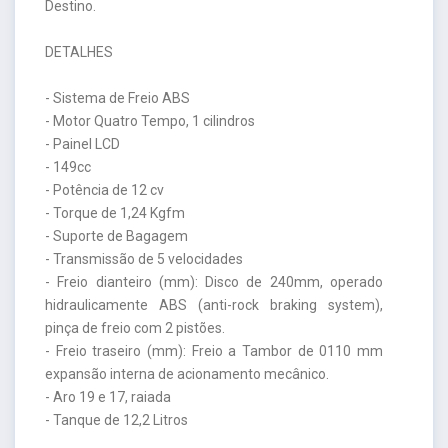
Destino.
DETALHES
- Sistema de Freio ABS
- Motor Quatro Tempo, 1 cilindros
- Painel LCD
- 149cc
- Potência de 12 cv
- Torque de 1,24 Kgfm
- Suporte de Bagagem
- Transmissão de 5 velocidades
- Freio dianteiro (mm): Disco de 240mm, operado
hidraulicamente ABS (anti-rock braking system),
pinça de freio com 2 pistões.
- Freio traseiro (mm): Freio a Tambor de 0110 mm
expansão interna de acionamento mecânico.
- Aro 19 e 17, raiada
- Tanque de 12,2 Litros