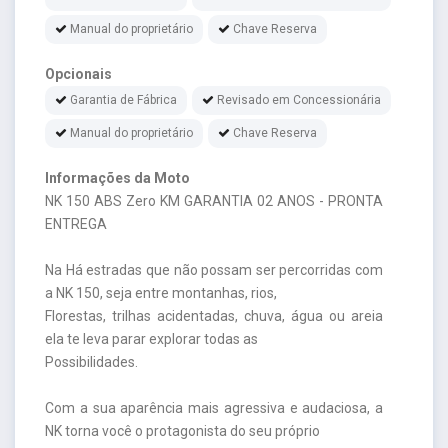
Manual do proprietário
Chave Reserva
Opcionais
Garantia de Fábrica
Revisado em Concessionária
Manual do proprietário
Chave Reserva
Informações da Moto
NK 150 ABS Zero KM GARANTIA 02 ANOS - PRONTA
ENTREGA
Na Há estradas que não possam ser percorridas com
a NK 150, seja entre montanhas, rios,
Florestas, trilhas acidentadas, chuva, água ou areia
ela te leva parar explorar todas as
Possibilidades.
Com a sua aparência mais agressiva e audaciosa, a
NK torna você o protagonista do seu próprio