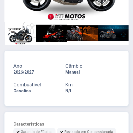
Ano
Câmbio
2026/2027
Manual
Combustível
Km
Gasolina
N/I
Características
Garantia de Fábrica
Revisado em Concessionária