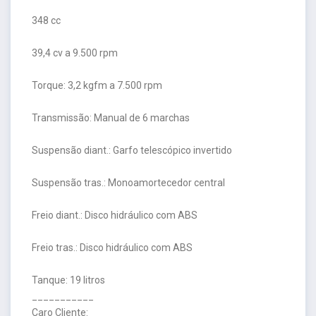
348 cc
39,4 cv a 9.500 rpm
Torque: 3,2 kgfm a 7.500 rpm
Transmissão: Manual de 6 marchas
Suspensão diant.: Garfo telescópico invertido
Suspensão tras.: Monoamortecedor central
Freio diant.: Disco hidráulico com ABS
Freio tras.: Disco hidráulico com ABS
Tanque: 19 litros
___________
Caro Cliente: