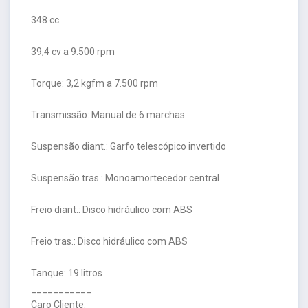
348 cc
39,4 cv a 9.500 rpm
Torque: 3,2 kgfm a 7.500 rpm
Transmissão: Manual de 6 marchas
Suspensão diant.: Garfo telescópico invertido
Suspensão tras.: Monoamortecedor central
Freio diant.: Disco hidráulico com ABS
Freio tras.: Disco hidráulico com ABS
Tanque: 19 litros
___________
Caro Cliente: