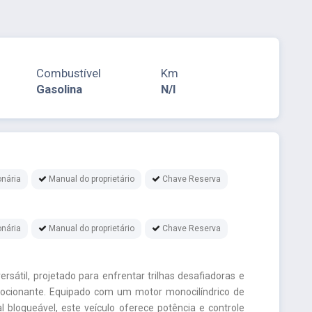
Combustível
Km
Gasolina
N/I
nária
Manual do proprietário
Chave Reserva
nária
Manual do proprietário
Chave Reserva
ersátil, projetado para enfrentar trilhas desafiadoras e
ocionante. Equipado com um motor monocilíndrico de
 bloqueável, este veículo oferece potência e controle