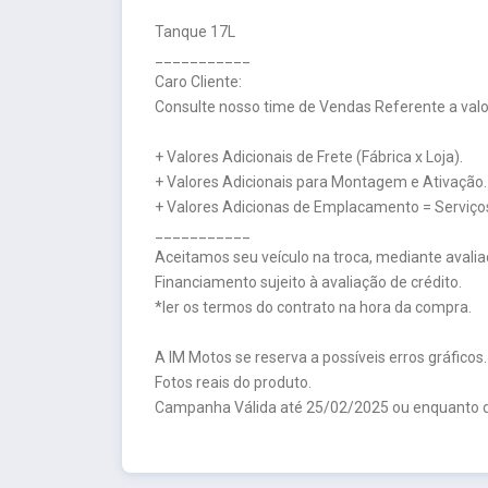
Tanque 17L
___________
Caro Cliente:
Consulte nosso time de Vendas Referente a valor
+ Valores Adicionais de Frete (Fábrica x Loja).
+ Valores Adicionais para Montagem e Ativação.
+ Valores Adicionas de Emplacamento = Serviços
___________
Aceitamos seu veículo na troca, mediante avalia
Financiamento sujeito à avaliação de crédito.
*ler os termos do contrato na hora da compra.
A IM Motos se reserva a possíveis erros gráficos.
Fotos reais do produto.
Campanha Válida até 25/02/2025 ou enquanto d