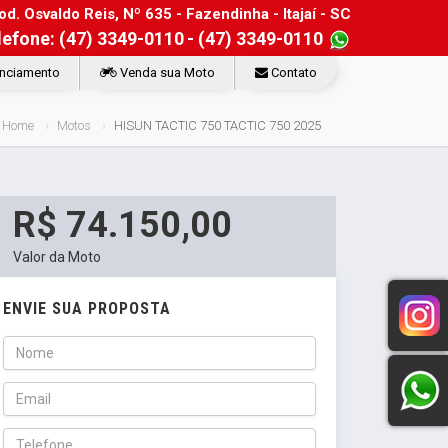
d. Osvaldo Reis, Nº 635 - Fazendinha - Itajaí - SC
lefone: (47) 3349-0110
- (47) 3349-0110
nciamento
Venda sua Moto
Contato
Home
Motos
HISUN TACTIC 750 TACTIC 750 2025
R$ 74.150,00
Valor da Moto
ENVIE SUA PROPOSTA