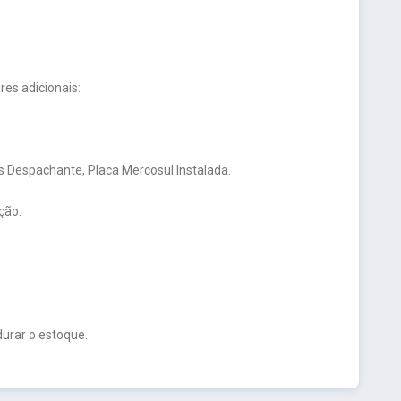
es adicionais:
 Despachante, Placa Mercosul Instalada.
ção.
urar o estoque.