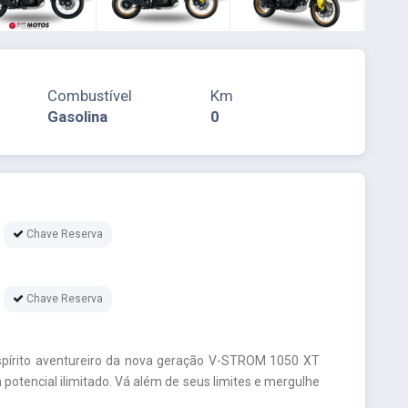
Combustível
Km
Gasolina
0
Chave Reserva
Chave Reserva
espírito aventureiro da nova geração V-STROM 1050 XT
 potencial ilimitado. Vá além de seus limites e mergulhe