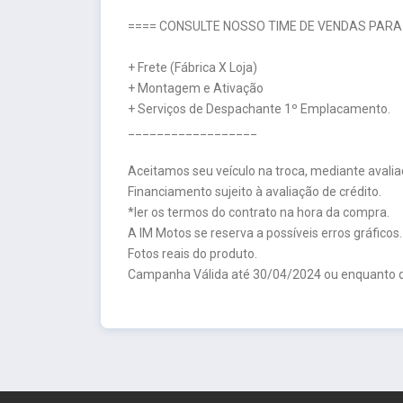
==== CONSULTE NOSSO TIME DE VENDAS PARA
+ Frete (Fábrica X Loja)
+ Montagem e Ativação
+ Serviços de Despachante 1º Emplacamento.
__________________
Aceitamos seu veículo na troca, mediante avalia
Financiamento sujeito à avaliação de crédito.
*ler os termos do contrato na hora da compra.
A IM Motos se reserva a possíveis erros gráficos.
Fotos reais do produto.
Campanha Válida até 30/04/2024 ou enquanto d