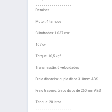
__________________
Detalhes:
Motor: 4 tempos
Cilindradas: 1.037 cm³
107 cv
Torque: 10,5 kgf
Transmissão: 6 velocidades
Freio dianteiro: duplo disco 310mm ABS
Freio traseiro: único disco de 260mm ABS
Tanque: 20 litros
__________________