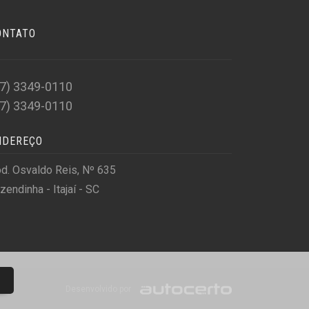
ONTATO
47) 3349-0110
47) 3349-0110
NDEREÇO
d. Osvaldo Reis, Nº 635
zendinha - Itajaí - SC
Desenvolvido por