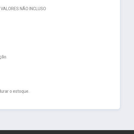
 VALORES NÃO INCLUSO
ção.
urar o estoque.