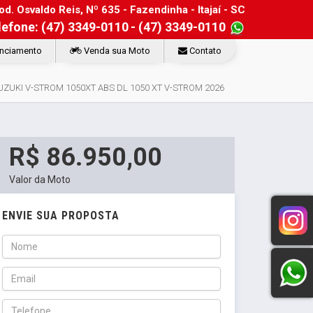
d. Osvaldo Reis, Nº 635 - Fazendinha - Itajaí - SC
lefone: (47) 3349-0110
- (47) 3349-0110
nciamento
Venda sua Moto
Contato
UZUKI V-STROM 1050XT ABS DL 1050 XT V-STROM 2026
R$ 86.950,00
Valor da Moto
ENVIE SUA PROPOSTA