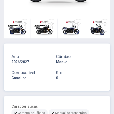
Ano
Câmbio
2026/2027
Manual
Combustível
Km
Gasolina
0
Características
Garantia de Fábrica
Manual do proprietário