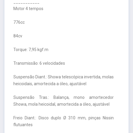
___________
Motor 4 tempos
776cc
84cv
Torque: 7,95 kgf.m
Transmissão: 6 velocidades
Suspensão Diant.: Showa telescópica invertida, molas
heicoidais, amortecida a óleo, ajustável
Suspensão Tras.: Balança, mono amortecedor
Showa, mola heicoidal, amortecida a óleo, ajustável
Freio Diant.: Disco duplo Ø 310 mm, pinças Nissin
flutuantes