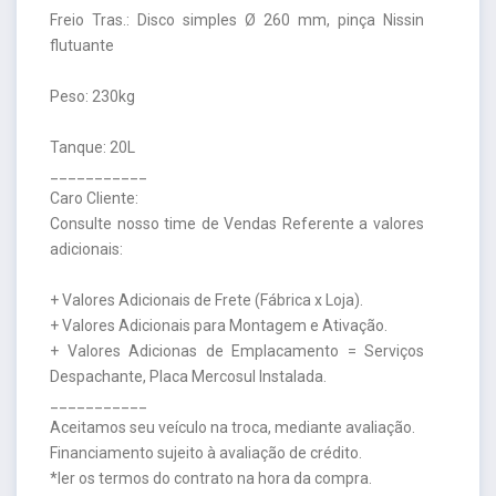
Freio Tras.: Disco simples Ø 260 mm, pinça Nissin
flutuante
Peso: 230kg
Tanque: 20L
___________
Caro Cliente:
Consulte nosso time de Vendas Referente a valores
adicionais:
+ Valores Adicionais de Frete (Fábrica x Loja).
+ Valores Adicionais para Montagem e Ativação.
+ Valores Adicionas de Emplacamento = Serviços
Despachante, Placa Mercosul Instalada.
___________
Aceitamos seu veículo na troca, mediante avaliação.
Financiamento sujeito à avaliação de crédito.
*ler os termos do contrato na hora da compra.