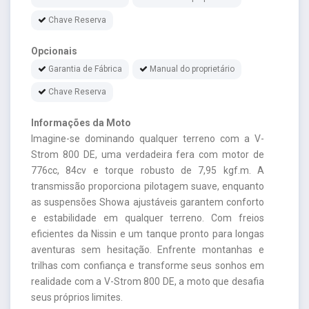
Chave Reserva
Opcionais
Garantia de Fábrica
Manual do proprietário
Chave Reserva
Informações da Moto
Imagine-se dominando qualquer terreno com a V-
Strom 800 DE, uma verdadeira fera com motor de
776cc, 84cv e torque robusto de 7,95 kgf.m. A
transmissão proporciona pilotagem suave, enquanto
as suspensões Showa ajustáveis garantem conforto
e estabilidade em qualquer terreno. Com freios
eficientes da Nissin e um tanque pronto para longas
aventuras sem hesitação. Enfrente montanhas e
trilhas com confiança e transforme seus sonhos em
realidade com a V-Strom 800 DE, a moto que desafia
seus próprios limites.