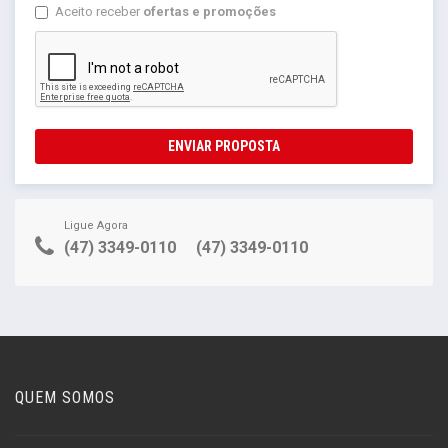
Aceito receber
ofertas e promoções
ENVIAR PROPOSTA
Ligue Agora
(47) 3349-0110
(47) 3349-0110
QUEM SOMOS