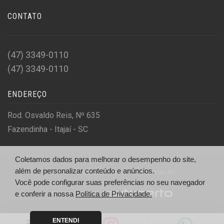
CONTATO
(47) 3349-0110
(47) 3349-0110
ENDEREÇO
Rod. Osvaldo Reis, Nº 635
Fazendinha - Itajaí - SC
Coletamos dados para melhorar o desempenho do site,
além de personalizar conteúdo e anúncios.
© IM MOTORCYCLE - https://immotos.com.br/
Você pode configurar suas preferências no seu navegador
Desenvolvido por
e conferir a nossa
Política de Privacidade.
ENTENDI