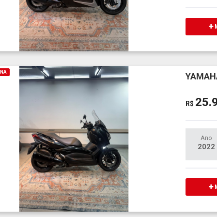
M
INA
YAMAHA
25.
R$
Ano
2022
M