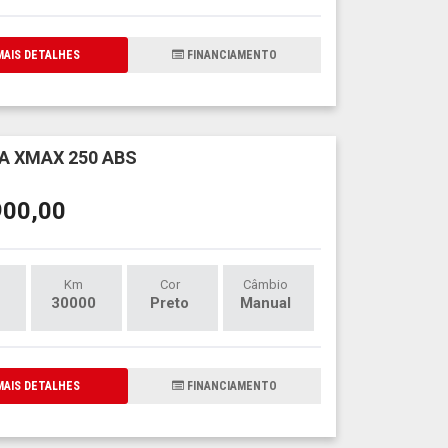
AIS DETALHES
FINANCIAMENTO
 XMAX 250 ABS
900,00
Km
Cor
Câmbio
30000
Preto
Manual
AIS DETALHES
FINANCIAMENTO