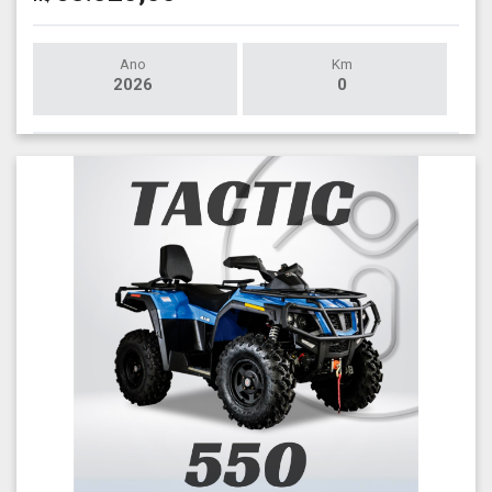
Ano
Km
2026
0