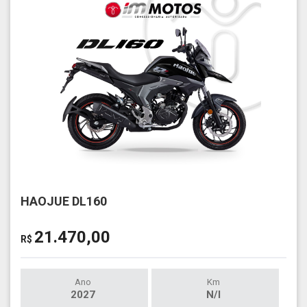
HAOJUE DL160
21.470,00
R$
Ano
Km
2027
N/I