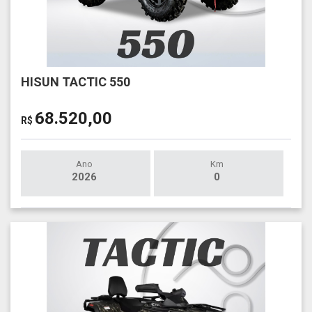
HISUN TACTIC 550
68.520,00
R$
Ano
Km
2026
0