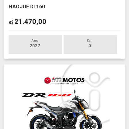
HAOJUE DL160
21.470,00
R$
Ano
Km
2027
0