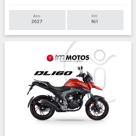
Ano
Km
2027
N/I