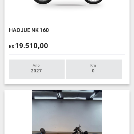
HAOJUE NK 160
19.510,00
R$
Ano
Km
2027
0