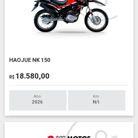
HAOJUE NK 150
18.580,00
R$
Ano
Km
2026
N/I