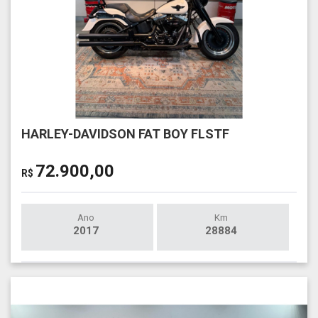
HARLEY-DAVIDSON FAT BOY FLSTF
72.900,00
R$
Ano
Km
2017
28884