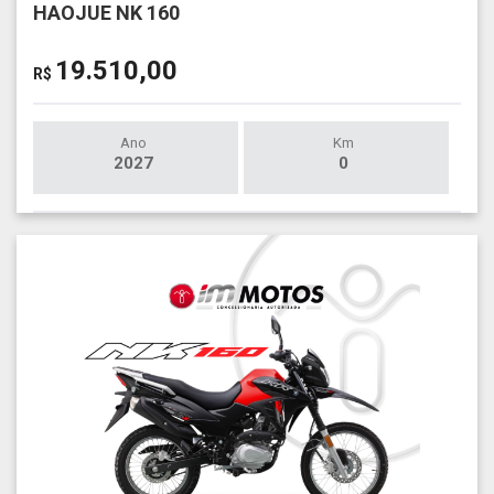
HAOJUE NK 160
19.510,00
R$
Ano
Km
2027
0