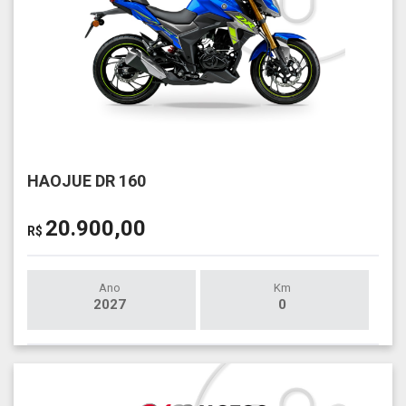
HAOJUE DR 160
20.900,00
R$
Ano
Km
2027
0