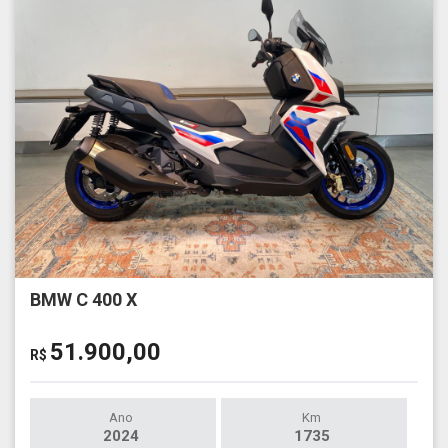
BMW C 400 X
51.900,00
R$
Ano
Km
2024
1735