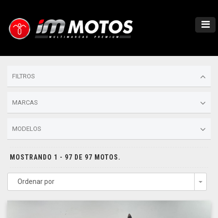
FILTROS
MARCAS
MODELOS
MOSTRANDO 1 - 97 DE 97 MOTOS.
Ordenar por
Togg