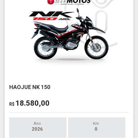
HAOJUE NK 150
18.580,00
R$
Ano
Km
2026
0