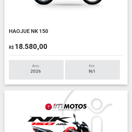
HAOJUE NK 150
18.580,00
R$
Ano
Km
2026
N/I