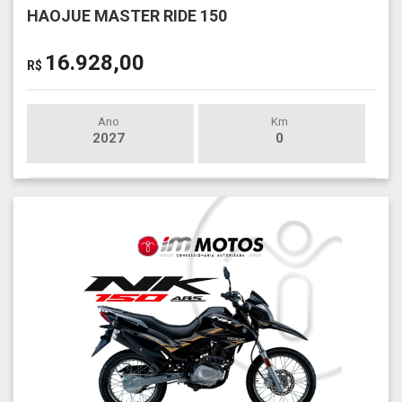
HAOJUE MASTER RIDE 150
16.928,00
R$
Ano
Km
2027
0