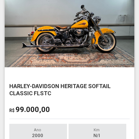
HARLEY-DAVIDSON HERITAGE SOFTAIL
CLASSIC FLSTC
99.000,00
R$
Ano
Km
2000
N/I