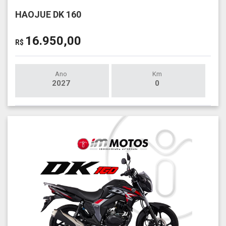
HAOJUE DK 160
16.950,00
R$
Ano
Km
2027
0