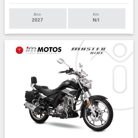
Ano
Km
2027
N/I