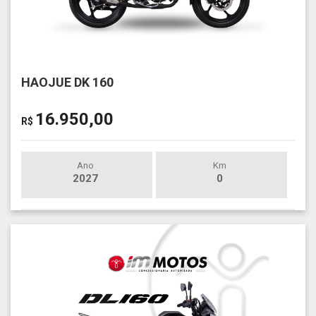
HAOJUE DK 160
16.950,00
R$
Ano
Km
2027
0