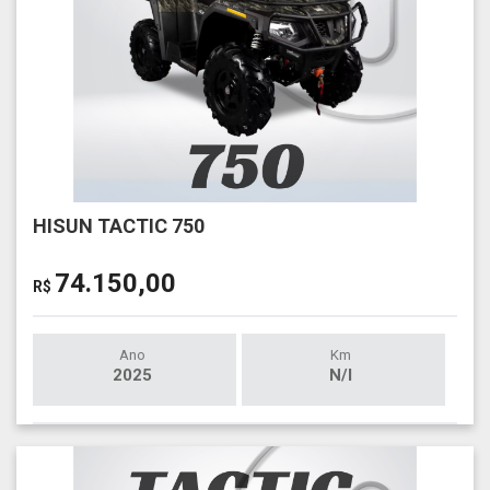
HISUN TACTIC 750
74.150,00
R$
Ano
Km
2025
N/I