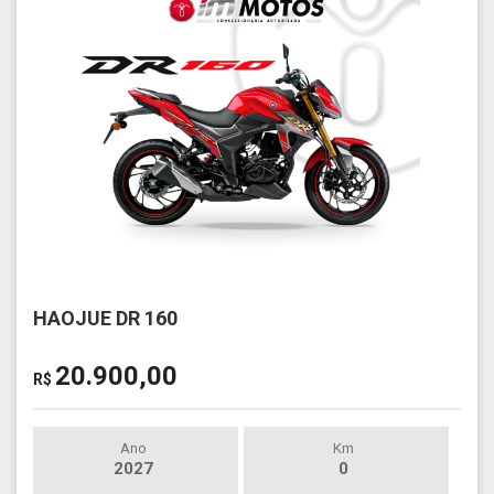
HAOJUE DR 160
20.900,00
R$
Ano
Km
2027
0