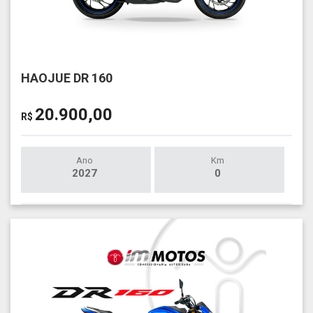
HAOJUE DR 160
20.900,00
R$
Ano
Km
2027
0