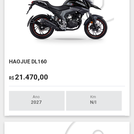
HAOJUE DL160
21.470,00
R$
Ano
Km
2027
N/I