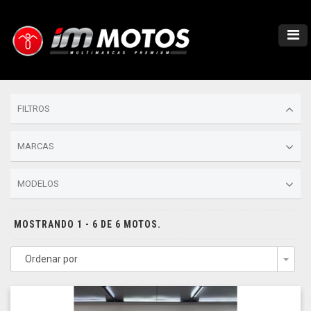
FILTROS
MARCAS
MODELOS
MOSTRANDO 1 - 6 DE 6 MOTOS.
Ordenar por
Togg