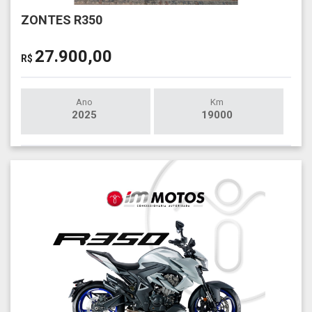
ZONTES R350
27.900,00
R$
Ano
Km
2025
19000