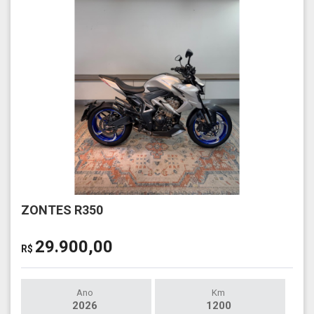
ZONTES R350
29.900,00
R$
Ano
Km
2026
1200