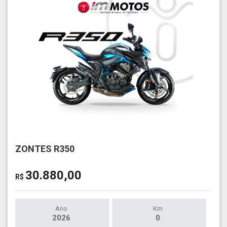
ZONTES R350
30.880,00
R$
Ano
Km
2026
0