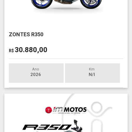
ZONTES R350
30.880,00
R$
Ano
Km
2026
N/I