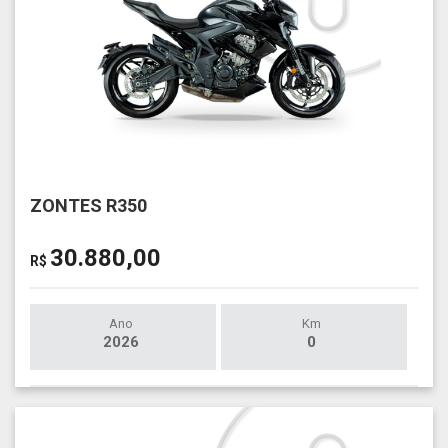
ZONTES R350
30.880,00
R$
Ano
Km
2026
0