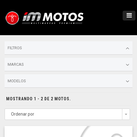
FILTROS
MARCAS
MODELOS
MOSTRANDO 1 - 2 DE 2 MOTOS.
Ordenar por
Togg