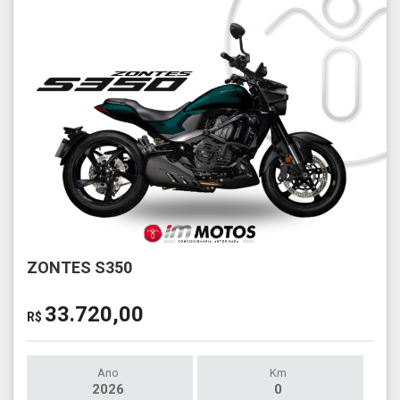
ZONTES S350
33.720,00
R$
Ano
Km
2026
0