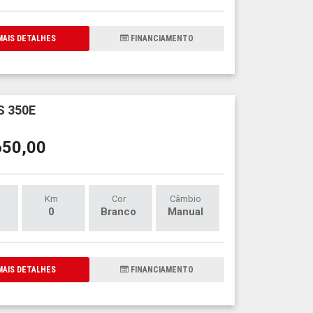
AIS DETALHES
FINANCIAMENTO
 350E
650,00
Km
Cor
Câmbio
0
Branco
Manual
AIS DETALHES
FINANCIAMENTO