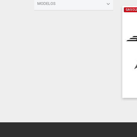
MODELOS
GASOL