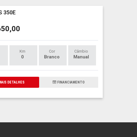
 350E
650,00
Km
Cor
Câmbio
0
Branco
Manual
AIS DETALHES
FINANCIAMENTO