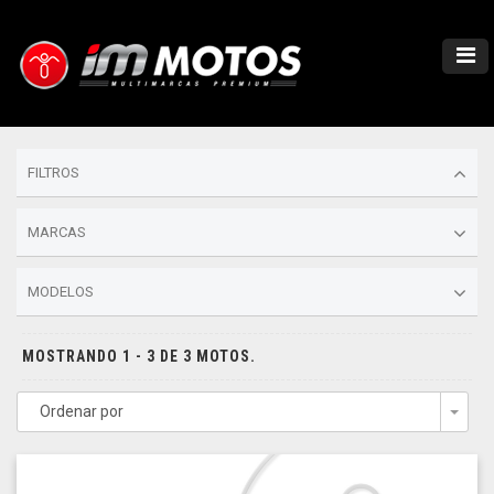
FILTROS
MARCAS
MODELOS
MOSTRANDO 1 - 3 DE 3 MOTOS.
Ordenar por
Togg