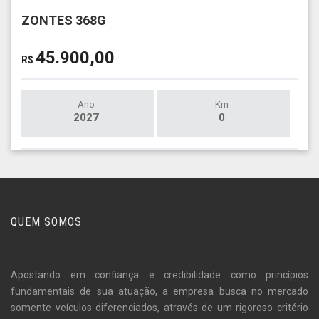
ZONTES 368G
45.900,00
R$
Ano
Km
2027
0
QUEM SOMOS
Apostando em confiança e credibilidade como princípios
fundamentais de sua atuação, a empresa busca no mercado
somente veículos diferenciados, através de um rigoroso critério