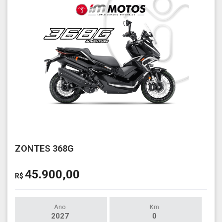
ZONTES 368G
45.900,00
R$
Ano
Km
2027
0