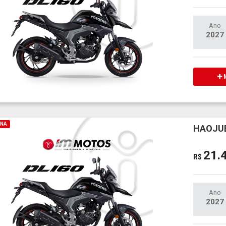
Ano
2027
M
INA
HAOJUE
21.
R$
Ano
2027