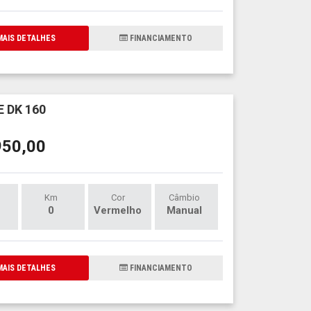
AIS DETALHES
FINANCIAMENTO
 DK 160
950,00
Km
Cor
Câmbio
0
Vermelho
Manual
AIS DETALHES
FINANCIAMENTO