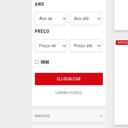
ANO
PREÇO
GASOL
0KM
LOCALIZAR
LIMPAR FILTROS
MARCAS