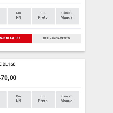
Km
Cor
Câmbio
N/I
Preto
Manual
AIS DETALHES
FINANCIAMENTO
 DL160
470,00
Km
Cor
Câmbio
N/I
Preto
Manual