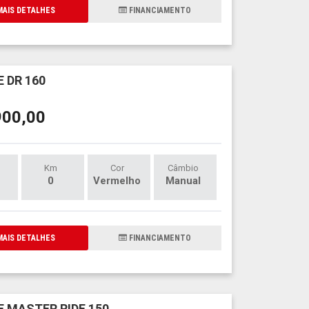
AIS DETALHES
FINANCIAMENTO
 DR 160
900,00
Km
Cor
Câmbio
0
Vermelho
Manual
AIS DETALHES
FINANCIAMENTO
 MASTER RIDE 150