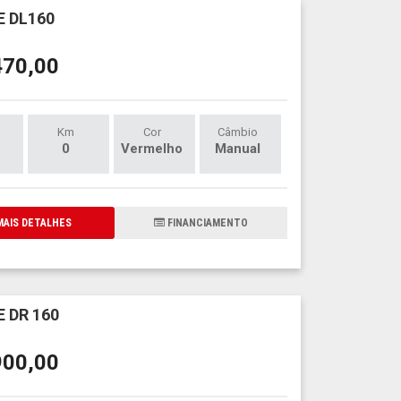
 DL160
470,00
Km
Cor
Câmbio
0
Vermelho
Manual
AIS DETALHES
FINANCIAMENTO
 DR 160
900,00