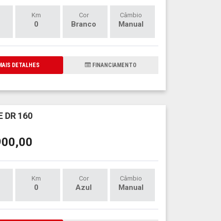
Km
Cor
Câmbio
0
Branco
Manual
AIS DETALHES
FINANCIAMENTO
 DR 160
900,00
Km
Cor
Câmbio
0
Azul
Manual