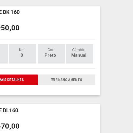
 DK 160
950,00
Km
Cor
Câmbio
0
Preto
Manual
AIS DETALHES
FINANCIAMENTO
 DL160
470,00