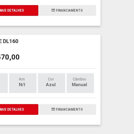
AIS DETALHES
FINANCIAMENTO
 DL160
470,00
Km
Cor
Câmbio
N/I
Azul
Manual
AIS DETALHES
FINANCIAMENTO