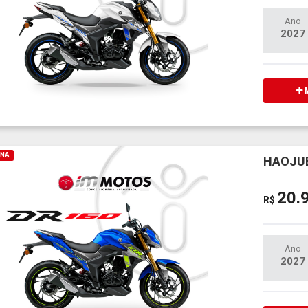
Ano
2027
M
INA
HAOJUE
20.
R$
Ano
2027