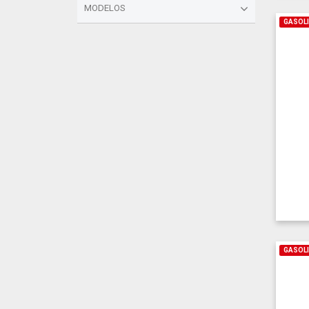
MODELOS
GASOL
GASOL